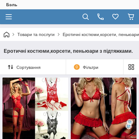
Бэль
Товари та послуги
Еротичні костюми,корсети, пеньюари
Еротичні костюми,корсети, пеньюари з підтяжками.
Сортування
0
Фільтри