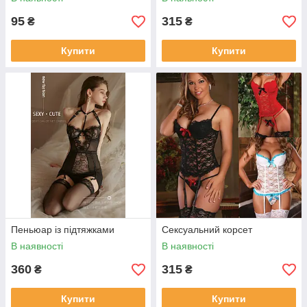
95
315
₴
₴
Купити
Купити
Пеньюар із підтяжками
Сексуальний корсет
В наявності
В наявності
360
315
₴
₴
Купити
Купити