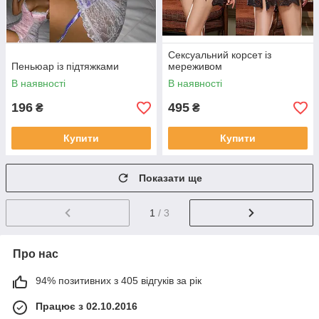
Сексуальний корсет із
Пеньюар із підтяжками
мереживом
В наявності
В наявності
196
495
₴
₴
Купити
Купити
Показати ще
1
/ 3
Про нас
94% позитивних з 405 відгуків за рік
Працює з 02.10.2016