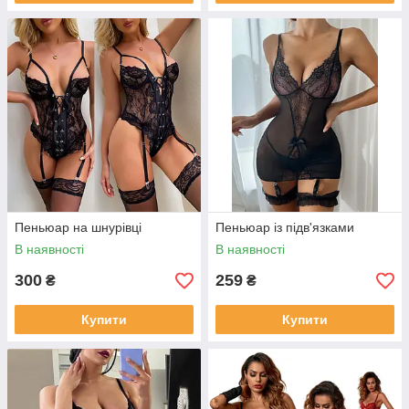
Пеньюар на шнурівці
Пеньюар із підв'язками
В наявності
В наявності
300
259
₴
₴
Купити
Купити