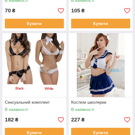
В наявності
В наявності
70
105
₴
₴
Купити
Купити
Сексуальний комплект
Костюм школярки
В наявності
В наявності
182
227
₴
₴
Купити
Купити