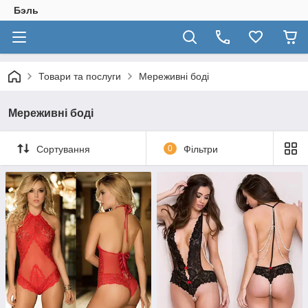
Бэль
Товари та послуги
Мереживні боді
Мереживні боді
Сортування
0
Фільтри