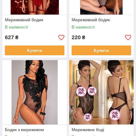
Мереживний бодик
Мереживний бодик
В наявності
В наявності
627
220
₴
₴
Купити
Купити
Бодик з мереживом
Мереживне боді