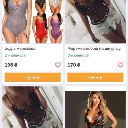
Боді з мережива
Мереживне боді на шнурівці
В наявності
В наявності
196
170
₴
₴
Купити
Купити