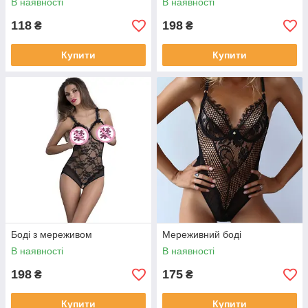
В наявності
В наявності
118
198
₴
₴
Купити
Купити
Боді з мереживом
Мереживний боді
В наявності
В наявності
198
175
₴
₴
Купити
Купити