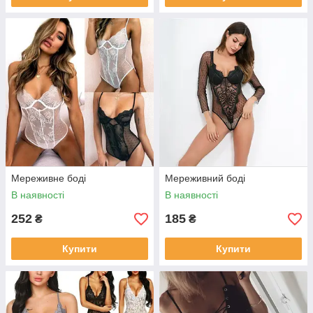
Мереживне боді
Мереживний боді
В наявності
В наявності
252
185
₴
₴
Купити
Купити