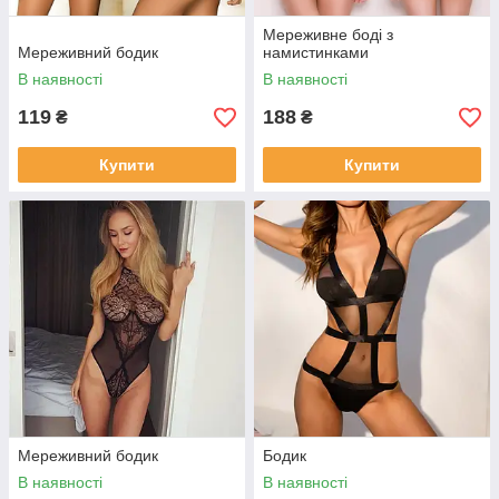
Мереживне боді з
Мереживний бодик
намистинками
В наявності
В наявності
119
188
₴
₴
Купити
Купити
Мереживний бодик
Бодик
В наявності
В наявності