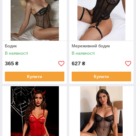
Бодик
Мереживний бодик
В наявності
В наявності
365
627
₴
₴
Купити
Купити