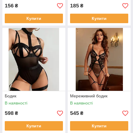
156
185
₴
₴
Купити
Купити
Бодик
Мереживний бодик
В наявності
В наявності
598
545
₴
₴
Купити
Купити