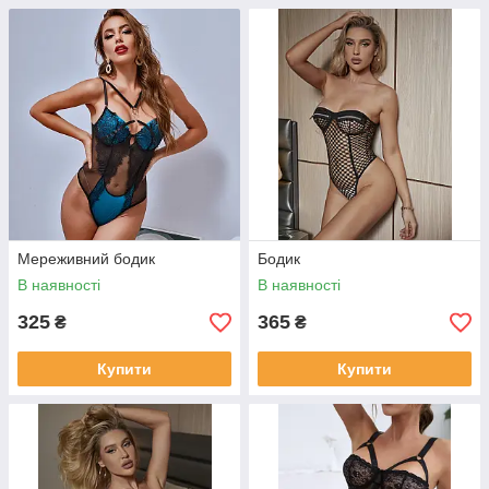
Мереживний бодик
Бодик
В наявності
В наявності
325
365
₴
₴
Купити
Купити