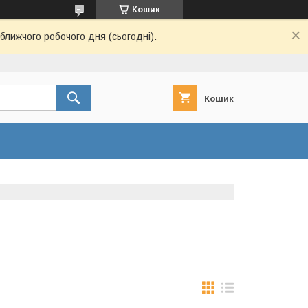
Кошик
ближчого робочого дня (сьогодні).
Кошик