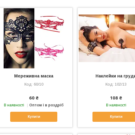
Мереживна маска
Наклейки на груд
60/10
102/13
60 ₴
108 ₴
В наявності
Оптом і в роздріб
В наявності
Купити
Купити