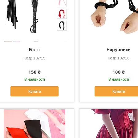
Батіг
Наручники
102/15
102/16
158 ₴
188 ₴
В наявності
В наявності
Купити
Купити