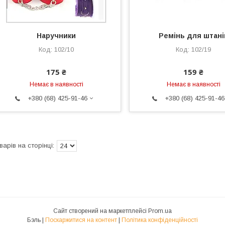
Наручники
Ремінь для штані
102/10
102/19
175 ₴
159 ₴
Немає в наявності
Немає в наявності
+380 (68) 425-91-46
+380 (68) 425-91-46
Сайт створений на маркетплейсі
Prom.ua
Бэль |
Поскаржитися на контент
|
Політика конфіденційності