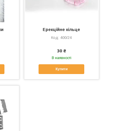
ки
Ерекційне кільце
400/24
30 ₴
В наявності
Купити