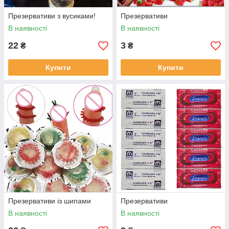
Презервативи з вусиками!
Презервативи
В наявності
В наявності
22
3
₴
₴
Купити
Купити
Презервативи із шипами
Презервативи
В наявності
В наявності