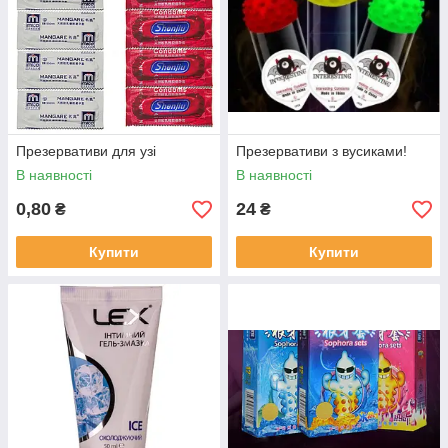
Презервативи для узі
Презервативи з вусиками!
В наявності
В наявності
0,80
24
₴
₴
Купити
Купити