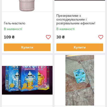
Презервативи з
охолоджувальним і
Гель-мастило
розігрівальним ефектом!
В наявності
В наявності
109
30
₴
₴
Купити
Купити