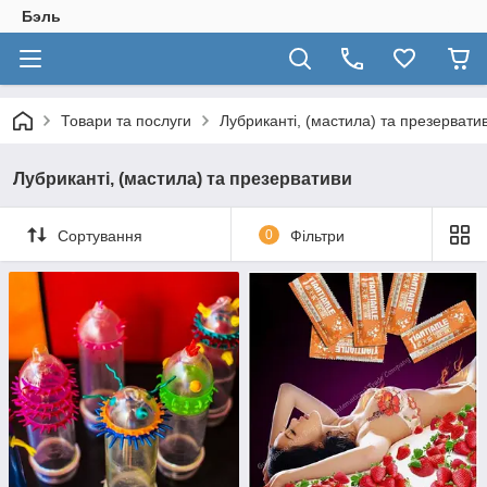
Бэль
Товари та послуги
Лубриканті, (мастила) та презервати
Лубриканті, (мастила) та презервативи
Сортування
0
Фільтри