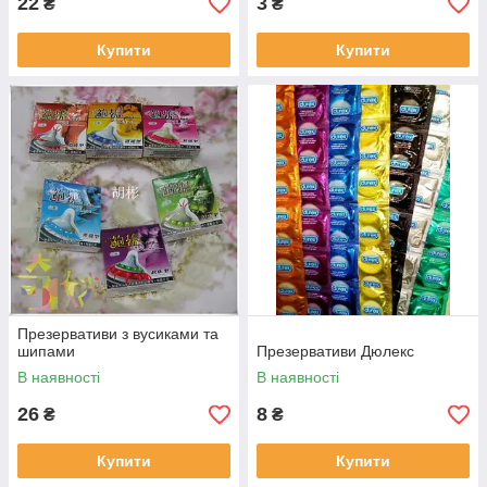
22
3
₴
₴
Купити
Купити
Презервативи з вусиками та
шипами
Презервативи Дюлекс
В наявності
В наявності
26
8
₴
₴
Купити
Купити