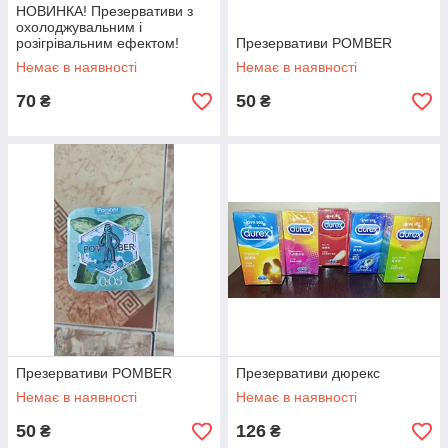
НОВИНКА! Презервативи з
охолоджувальним і
розігрівальним ефектом!
Презервативи POMBER
Немає в наявності
Немає в наявності
70
50
₴
₴
Презервативи POMBER
Презервативи дюрекс
Немає в наявності
Немає в наявності
50
126
₴
₴