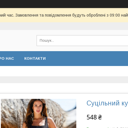
чий час. Замовлення та повідомлення будуть оброблені з 09:00 най
РО НАС
КОНТАКТИ
Суцільний к
548 ₴