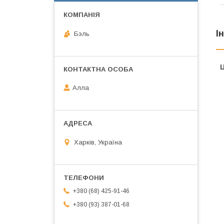
І
Бэль
Ц
Алла
Харків, Україна
+380 (68) 425-91-46
+380 (93) 387-01-68