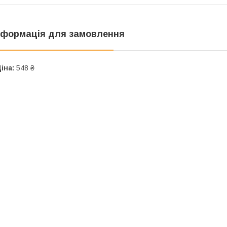
нформація для замовлення
іна:
548 ₴