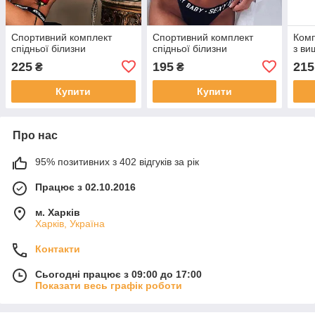
Спортивний комплект
Спортивний комплект
Комп
спідньої білизни
спідньої білизни
з ви
225
195
215
₴
₴
Купити
Купити
Про нас
95% позитивних з 402 відгуків за рік
Працює з 02.10.2016
м. Харків
Харків, Україна
Контакти
Сьогодні працює з 09:00 до 17:00
Показати весь графік роботи