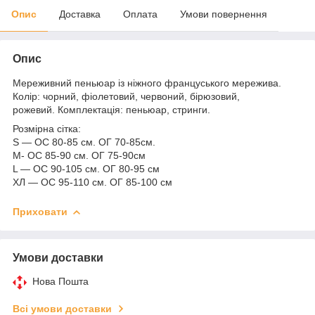
Опис
Доставка
Оплата
Умови повернення
Опис
Мереживний пеньюар із ніжного француського мережива.
Колір: чорний, фіолетовий, червоний, бірюзовий,
рожевий. Комплектація: пеньюар, стринги.
Розмірна сітка:
S — ОС 80-85 см. ОГ 70-85см.
M- ОС 85-90 см. ОГ 75-90см
L — ОС 90-105 см. ОГ 80-95 см
ХЛ — ОС 95-110 см. ОГ 85-100 см
Приховати
Умови доставки
Нова Пошта
Всі умови доставки