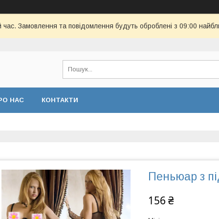
й час. Замовлення та повідомлення будуть оброблені з 09:00 найбл
РО НАС
КОНТАКТИ
Пеньюар з п
156 ₴