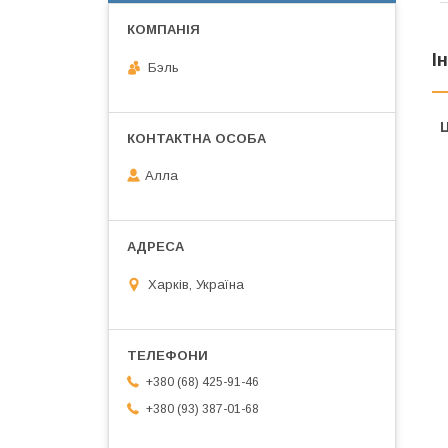
І
Бэль
Ц
Алла
Харків, Україна
+380 (68) 425-91-46
+380 (93) 387-01-68