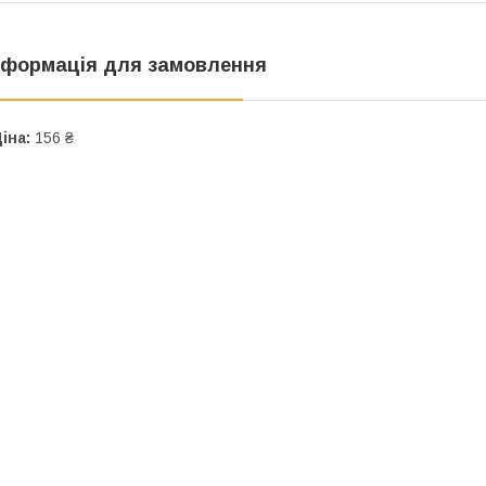
нформація для замовлення
іна:
156 ₴