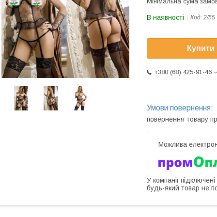
Мінімальна сума замов
В наявності
Код:
2/55
Купити
+380 (68) 425-91-46
повернення товару п
У компанії підключені
будь-який товар не п