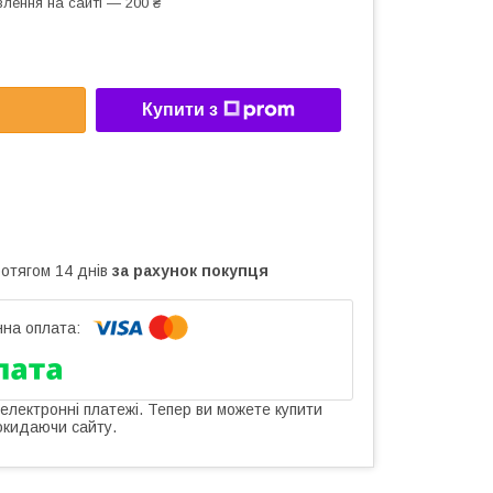
лення на сайті — 200 ₴
Купити з
ротягом 14 днів
за рахунок покупця
 електронні платежі. Тепер ви можете купити
окидаючи сайту.