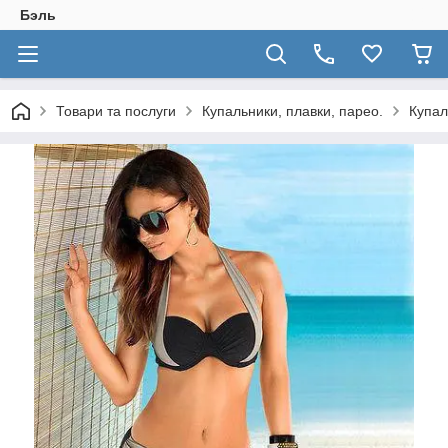
Бэль
Товари та послуги
Купальники, плавки, парео.
Купал