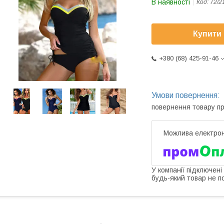
В наявності
Код:
72/2
Купити
+380 (68) 425-91-46
повернення товару п
У компанії підключені
будь-який товар не п