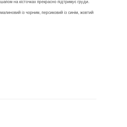
шапом на кісточках прекрасно підтримує груди.
 малиновий із чорним, персиковий із синім, жовтий