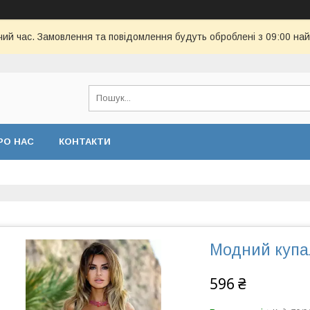
чий час. Замовлення та повідомлення будуть оброблені з 09:00 най
РО НАС
КОНТАКТИ
Модний купа
596 ₴