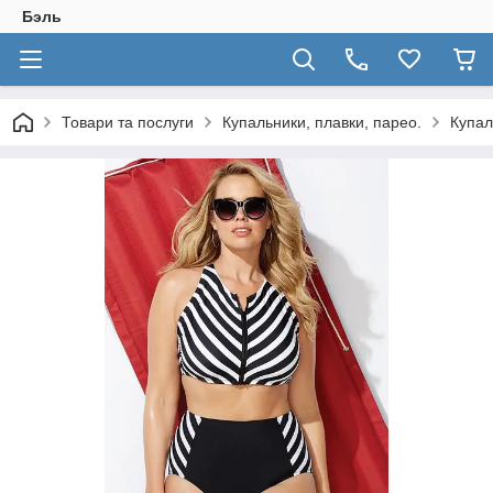
Бэль
Товари та послуги
Купальники, плавки, парео.
Купал