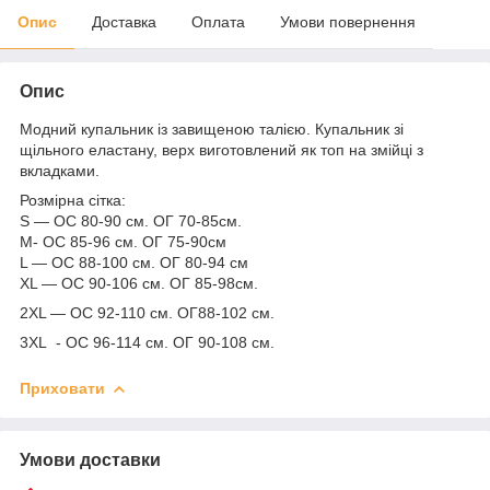
Опис
Доставка
Оплата
Умови повернення
Опис
Модний купальник із завищеною талією. Купальник зі
щільного еластану, верх виготовлений як топ на змійці з
вкладками.
Розмірна сітка:
S — ОС 80-90 см. ОГ 70-85см.
M- ОС 85-96 см. ОГ 75-90см
L — ОС 88-100 см. ОГ 80-94 см
XL — ОС 90-106 см. ОГ 85-98см.
2XL — ОС 92-110 см. ОГ88-102 см.
3XL - ОС 96-114 см. ОГ 90-108 см.
Приховати
Умови доставки