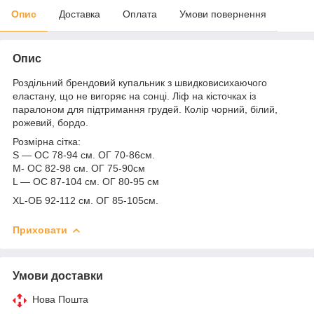
Опис
Доставка
Оплата
Умови повернення
Опис
Роздільний брендовий купальник з швидковисихаючого
еластану, що не вигоряє на сонці. Ліф на кісточках із
паралоном для підтримання грудей. Колір чорний, білий,
рожевий, бордо.
Розмірна сітка:
S — ОС 78-94 см. ОГ 70-86см.
M- ОС 82-98 см. ОГ 75-90см
L — ОС 87-104 см. ОГ 80-95 см
XL-ОБ 92-112 см. ОГ 85-105см.
Приховати
Умови доставки
Нова Пошта