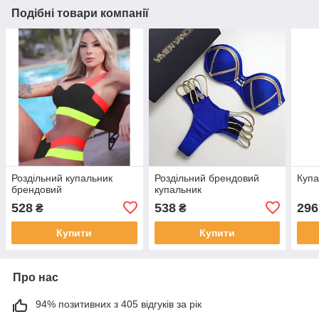
Подібні товари компанії
Роздільний купальник
Роздільний брендовий
Купа
брендовий
купальник
528
538
296
₴
₴
Купити
Купити
Про нас
94% позитивних з 405 відгуків за рік