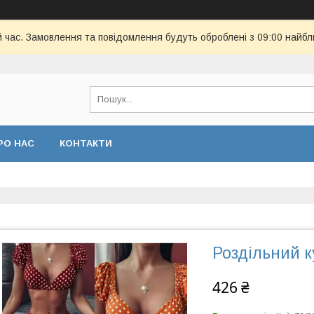
й час. Замовлення та повідомлення будуть оброблені з 09:00 найбл
РО НАС
КОНТАКТИ
Роздільний 
426 ₴