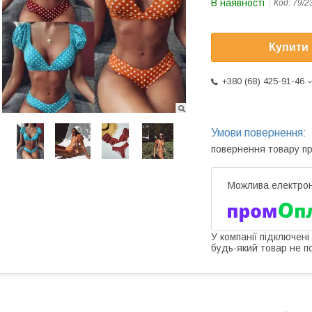
В наявності
Код:
79/2
Купити
+380 (68) 425-91-46
повернення товару п
У компанії підключені
будь-який товар не п