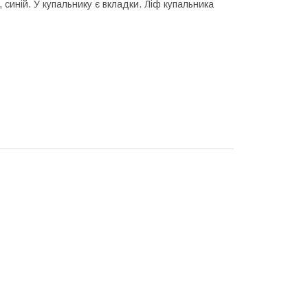
синій. У купальнику є вкладки. Ліф купальника