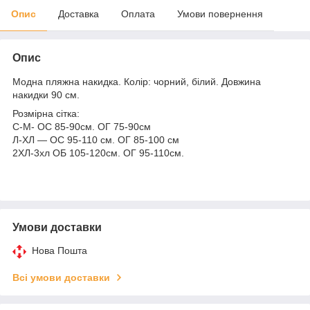
Опис
Доставка
Оплата
Умови повернення
Опис
Модна пляжна накидка. Колір: чорний, білий. Довжина
накидки 90 см.
Розмірна сітка:
С-M- ОС 85-90см. ОГ 75-90см
Л-ХЛ — ОС 95-110 см. ОГ 85-100 см
2ХЛ-3хл ОБ 105-120см. ОГ 95-110см.
Умови доставки
Нова Пошта
Всі умови доставки