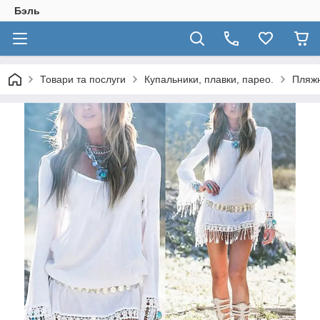
Бэль
Товари та послуги
Купальники, плавки, парео.
Пляжн