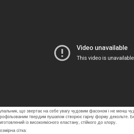
упальник, що звертає на себе увагу чудовим фасоном і не менш чу
рофільованим твердим пушапом створює гарну форму декольте. Бюс
иготовлений із високоякісного еластану, стійкого до хлору.
озмірна сітка: