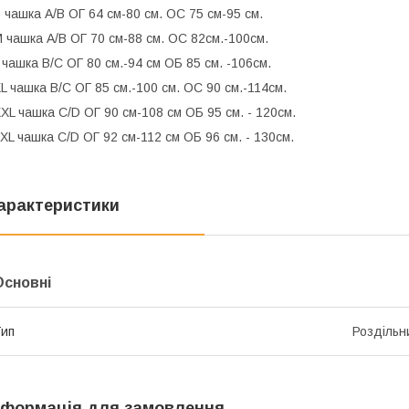
 чашка A/B ОГ 64 см-80 см. ОС 75 см-95 см.
 чашка А/В ОГ 70 см-88 см. ОС 82см.-100см.
 чашка B/С ОГ 80 см.-94 см ОБ 85 см. -106см.
L чашка B/С ОГ 85 см.-100 см. ОС 90 см.-114см.
XL чашка С/D ОГ 90 см-108 см ОБ 95 см. - 120см.
XL чашка С/D ОГ 92 см-112 см ОБ 96 см. - 130см.
арактеристики
Основні
ип
Роздільн
нформація для замовлення