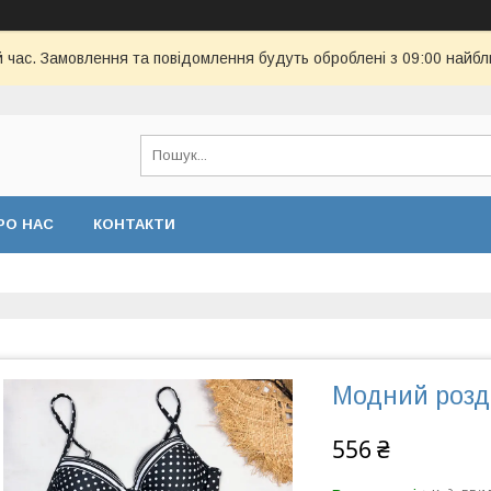
й час. Замовлення та повідомлення будуть оброблені з 09:00 найбл
РО НАС
КОНТАКТИ
Модний розд
556 ₴