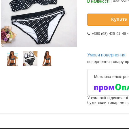
В наявності
Код:
55/1
Купити
+380 (68) 425-91-46
повернення товару п
У компанії підключені
будь-який товар не п