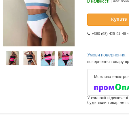
В наявності
Код:
85/4
Купити
+380 (68) 425-91-46
повернення товару п
У компанії підключені
будь-який товар не п