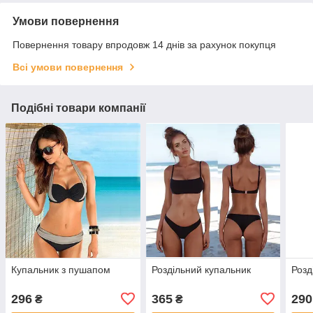
Умови повернення
Повернення товару впродовж 14 днів за рахунок покупця
Всі умови повернення
Подібні товари компанії
Купальник з пушапом
Роздільний купальник
Розд
296
365
290
₴
₴