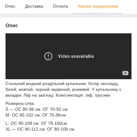
Опис
Доставка
Оплата
Умови повернення
Опис
Стильний модний роздільний купальник. Колір леопард,
білий, жовтий, чорний.червоний, рожевий. У купальнику є
вкладки. Ліф на зав'язці. Комплектація: ліф, трусики.
Розмірна сітка:
S — ОС 80-96 см. ОГ 70-92 см.
M- ОС 85-102 см. ОГ 75-96см
L- ОС 90-108 см. ОГ 78-100см.
XL — ОС 90-112 см. ОГ 80-108 см