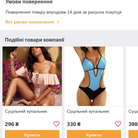
Умови повернення
Повернення товару впродовж 14 днів за рахунок покупця
Всі умови повернення
Подібні товари компанії
Суцільний купальник
Суцільний купальник
Суці
296
330
398
₴
₴
Купити
Купити