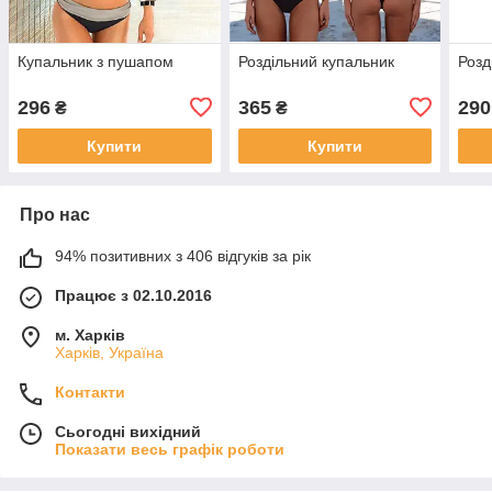
Купальник з пушапом
Роздільний купальник
Розд
296
365
290
₴
₴
Купити
Купити
Про нас
94% позитивних з 406 відгуків за рік
Працює з 02.10.2016
м. Харків
Харків, Україна
Контакти
Сьогодні вихідний
Показати весь графік роботи