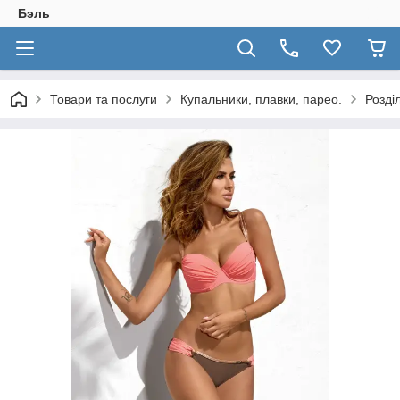
Бэль
Товари та послуги
Купальники, плавки, парео.
Розді