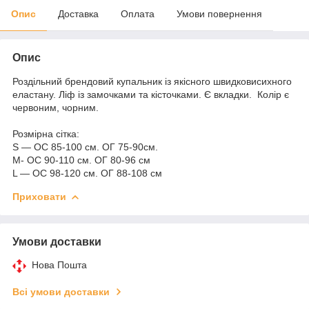
Опис
Доставка
Оплата
Умови повернення
Опис
Роздільний брендовий купальник із якісного швидковисихного
еластану. Ліф із замочками та кісточками. Є вкладки. Колір є
червоним, чорним.
Розмірна сітка:
S — ОС 85-100 см. ОГ 75-90см.
M- ОС 90-110 см. ОГ 80-96 см
L — ОС 98-120 см. ОГ 88-108 см
Приховати
Умови доставки
Нова Пошта
Всі умови доставки