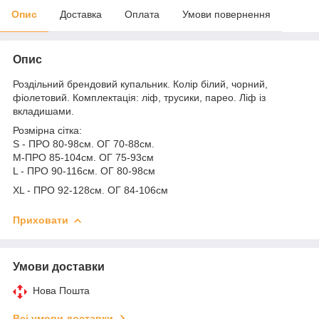
Опис
Доставка
Оплата
Умови повернення
Опис
Роздільний брендовий купальник. Колір білий, чорний,
фіолетовий. Комплектація: ліф, трусики, парео. Ліф із
вкладишами.
Розмірна сітка:
S - ПРО 80-98см. ОГ 70-88см.
M-ПРО 85-104см. ОГ 75-93см
L - ПРО 90-116см. ОГ 80-98см
ХL - ПРО 92-128см. ОГ 84-106см
Приховати
Умови доставки
Нова Пошта
Всі умови доставки