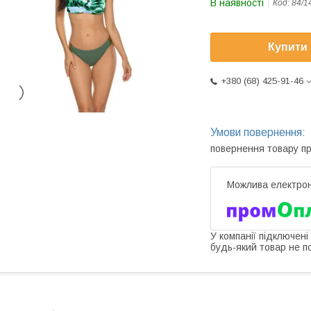
В наявності
Код:
84/1
Купити
+380 (68) 425-91-46
повернення товару п
У компанії підключені
будь-який товар не п