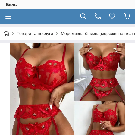
Бэль
Товари та послуги
Мереживна білизна,мереживне плат