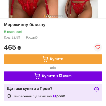
Мереживну білизну
В наявності
Код: 22/59
Роздріб
465
₴
Купити
або
Купити з
Що таке купити з Пром?
Замовлення під захистом