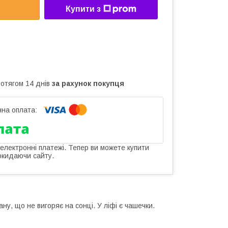
Купити з
ротягом 14 днів
за рахунок покупця
 електронні платежі. Тепер ви можете купити
окидаючи сайту.
у, що не вигоряє на сонці. У ліфі є чашечки.