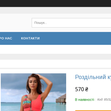
РО НАС
КОНТАКТИ
Роздільний 
570 ₴
В наявності
Код:
85/3