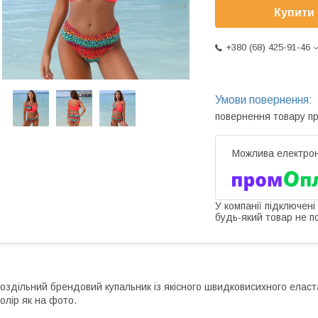
Купити
+380 (68) 425-91-46
повернення товару п
У компанії підключені
будь-який товар не п
оздільний брендовий купальник із якісного швидковисихного еластан
олір як на фото.