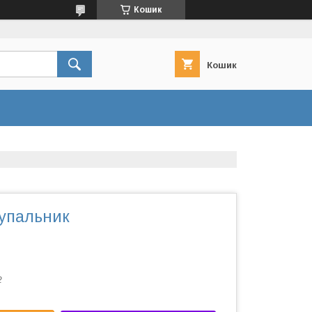
Кошик
Кошик
купальник
2