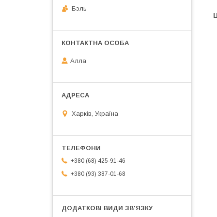
Бэль
Ц
Алла
Харків, Україна
+380 (68) 425-91-46
+380 (93) 387-01-68