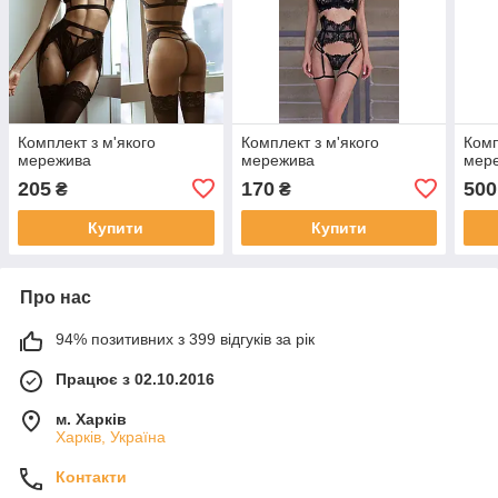
Комплект з м'якого
Комплект з м'якого
Комп
мережива
мережива
мер
205
170
500
₴
₴
Купити
Купити
Про нас
94% позитивних з 399 відгуків за рік
Працює з 02.10.2016
м. Харків
Харків, Україна
Контакти