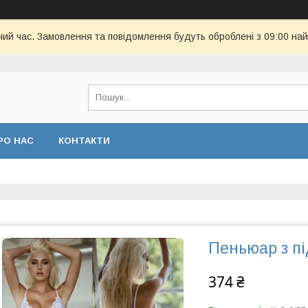
чий час. Замовлення та повідомлення будуть оброблені з 09:00 най
РО НАС
КОНТАКТИ
Пеньюар з пі
374 ₴