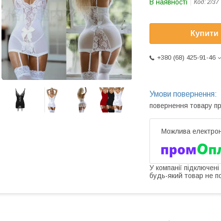
В наявності
Код:
2/37
Купити
+380 (68) 425-91-46
повернення товару п
У компанії підключені
будь-який товар не п