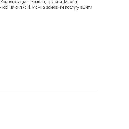
. Комплектація: пеньюар, трусики. Можна
онові на силіконі. Можна замовити послугу вшити