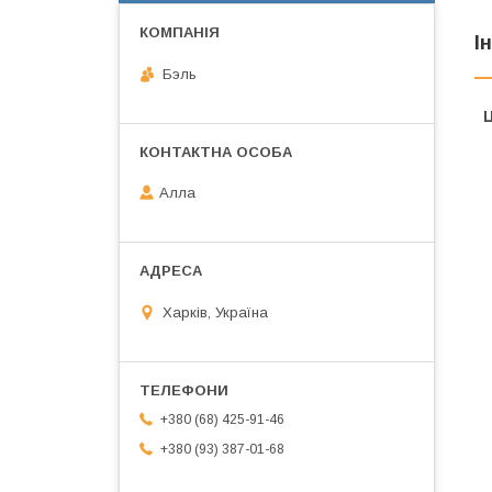
І
Бэль
Ц
Алла
Харків, Україна
+380 (68) 425-91-46
+380 (93) 387-01-68