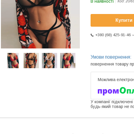
В наявності
Код:
20/6
Купити
+380 (68) 425-91-46
повернення товару п
У компанії підключені
будь-який товар не п