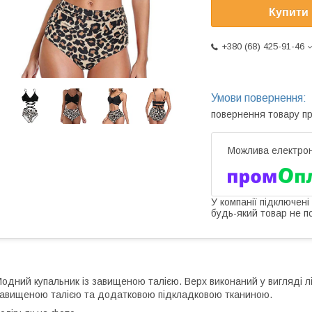
Купити
+380 (68) 425-91-46
повернення товару п
У компанії підключені
будь-який товар не п
одний купальник із завищеною талією. Верх виконаний у вигляді лі
авищеною талією та додатковою підкладковою тканиною.