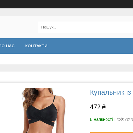
РО НАС
КОНТАКТИ
Купальник і
472 ₴
В наявності
Код:
72/4