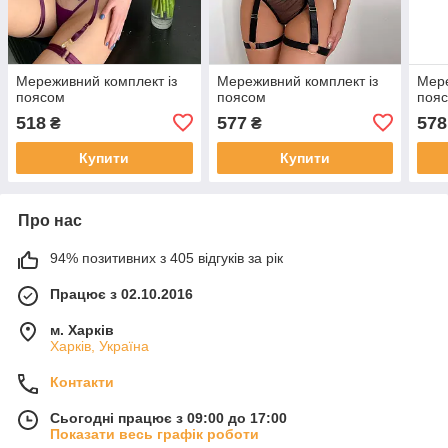
Мереживний комплект із
Мереживний комплект із
Мере
поясом
поясом
пояс
518
577
578
₴
₴
Купити
Купити
Про нас
94% позитивних з 405 відгуків за рік
Працює з 02.10.2016
м. Харків
Харків, Україна
Контакти
Сьогодні працює з 09:00 до 17:00
Показати весь графік роботи