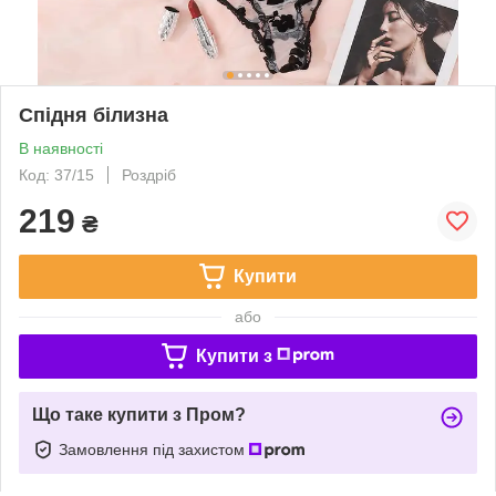
Спідня білизна
В наявності
Код: 37/15
Роздріб
219
₴
Купити
або
Купити з
Що таке купити з Пром?
Замовлення під захистом