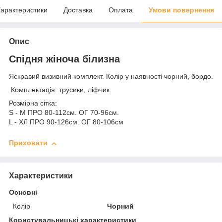
арактеристики
Доставка
Оплата
Умови повернення
Опис
Спідня жіноча білизна
Яскравий визивний комплект. Колір у наявності чорний, бордо.
Комплектація: трусики, ліфчик.
Розмірна сітка:
S - М ПРО 80-112см. ОГ 70-96см.
L - ХЛ ПРО 90-126см. ОГ 80-106см
Приховати
Характеристики
Основні
Колір
Чорний
Користувальницькі характеристики