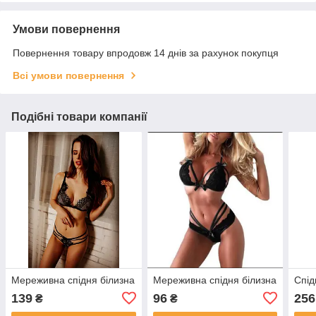
Умови повернення
Повернення товару впродовж 14 днів за рахунок покупця
Всі умови повернення
Подібні товари компанії
Мереживна спідня білизна
Мереживна спідня білизна
Спід
139
96
256
₴
₴