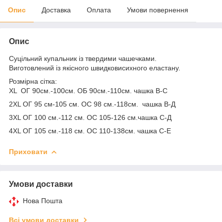
Опис
Доставка
Оплата
Умови повернення
Опис
Суцільний купальник із твердими чашечками.
Виготовлений із якісного швидковисихного еластану.
Розмірна сітка:
XL ОГ 90см.-100см. ОБ 90см.-110см. чашка В-С
2XL ОГ 95 см-105 см. ОС 98 см.-118см. чашка В-Д
3XL ОГ 100 см.-112 см. ОС 105-126 см.чашка С-Д
4XL ОГ 105 см.-118 см. ОС 110-138см. чашка С-Е
Приховати
Умови доставки
Нова Пошта
Всі умови доставки