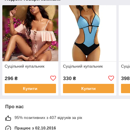
Суцільний купальник
Суцільний купальник
Суці
296
330
398
₴
₴
Купити
Купити
Про нас
95% позитивних з 407 відгуків за рік
Працює з 02.10.2016