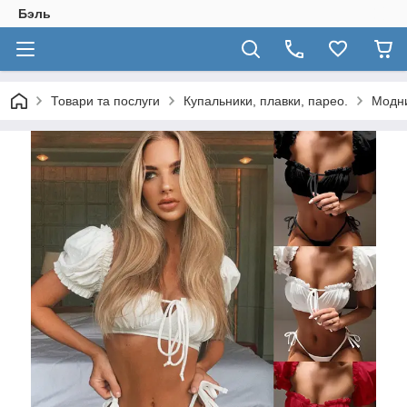
Бэль
Товари та послуги
Купальники, плавки, парео.
Модни