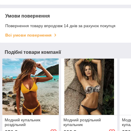
Умови повернення
Повернення товару впродовж 14 днів за рахунок покупця
Всі умови повернення
Подібні товари компанії
Модний купальник
Модний роздільний
Модн
роздільний
купальник
купа