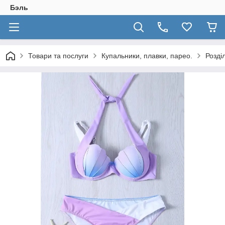
Бэль
Товари та послуги
Купальники, плавки, парео.
Розді