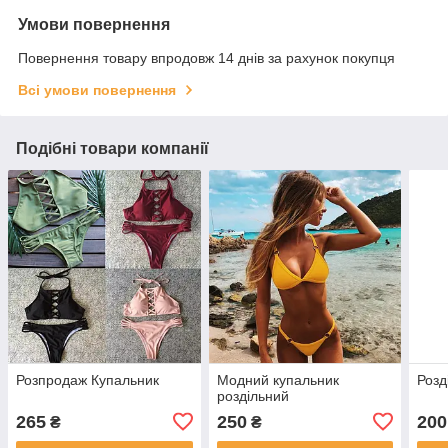
Умови повернення
Повернення товару впродовж 14 днів за рахунок покупця
Всі умови повернення
Подібні товари компанії
Розпродаж Купальник
Модний купальник
Розд
роздільний
265
250
200
₴
₴