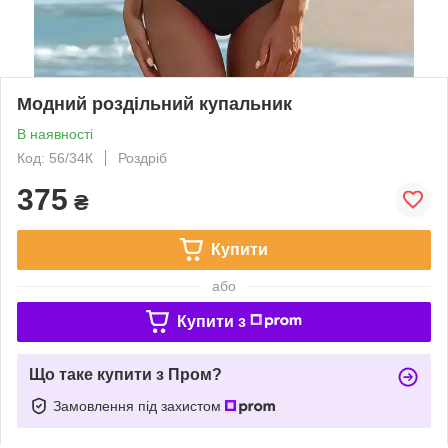
Модний роздільний купальник
В наявності
Код: 56/34К
Роздріб
375
₴
Купити
або
Купити з
Що таке купити з Пром?
Замовлення під захистом