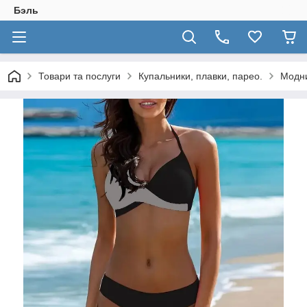
Бэль
Товари та послуги
Купальники, плавки, парео.
Модни