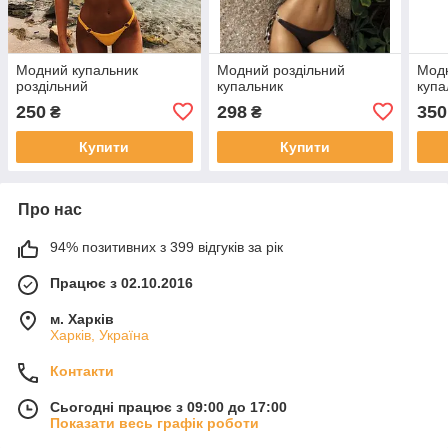
Модний купальник
Модний роздільний
Модн
роздільний
купальник
купа
250
298
350
₴
₴
Купити
Купити
Про нас
94% позитивних з 399 відгуків за рік
Працює з 02.10.2016
м. Харків
Харків, Україна
Контакти
Сьогодні працює з 09:00 до 17:00
Показати весь графік роботи