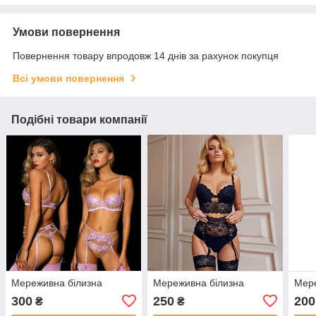
Умови повернення
Повернення товару впродовж 14 днів за рахунок покупця
Всі умови повернення
Подібні товари компанії
Мереживна білизна
Мереживна білизна
Мере
300
250
200
₴
₴