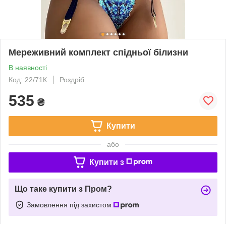
Мереживний комплект спідньої білизни
В наявності
Код: 22/71К
Роздріб
535
₴
Купити
або
Купити з
Що таке купити з Пром?
Замовлення під захистом