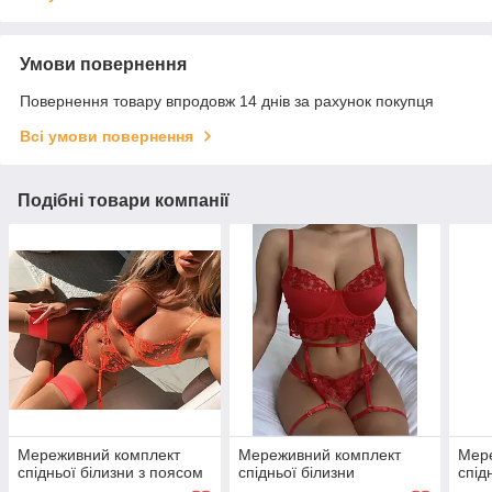
Умови повернення
Повернення товару впродовж 14 днів за рахунок покупця
Всі умови повернення
Подібні товари компанії
Мереживний комплект
Мереживний комплект
Мер
спідньої білизни з поясом
спідньої білизни
спід