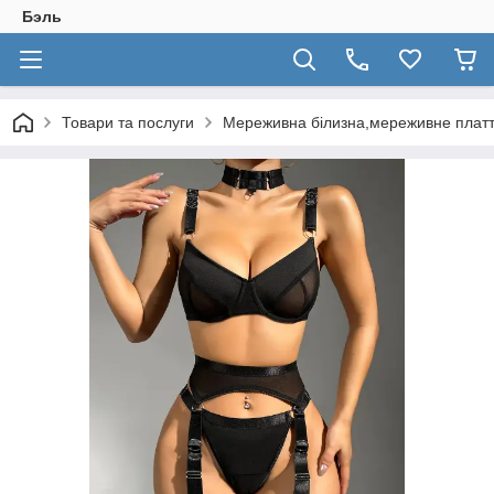
Бэль
Товари та послуги
Мереживна білизна,мереживне плат