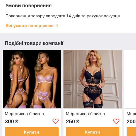
Умови повернення
Повернення товару впродовж 14 днів за рахунок покупця
Всі умови повернення
Подібні товари компанії
Мереживна білизна
Мереживна білизна
Мере
300
250
200
₴
₴
Купити
Купити