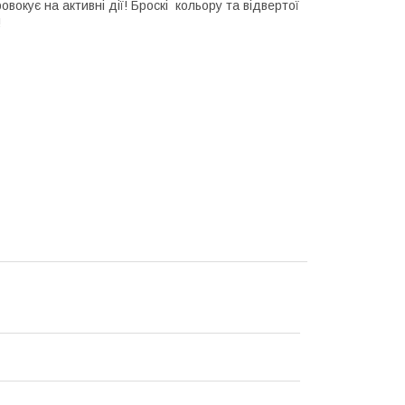
вокує на активні дії! Броскі кольору та відвертої
!