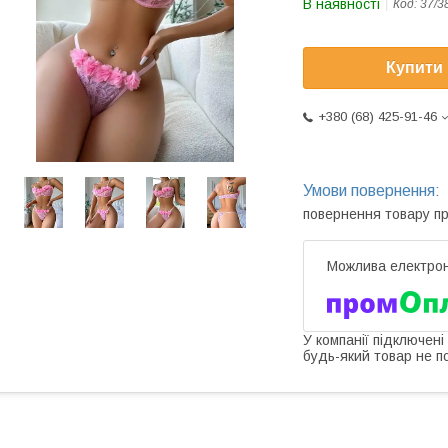
В наявності
Код:
37/3
Купити
+380 (68) 425-91-46
повернення товару п
У компанії підключені
будь-який товар не п