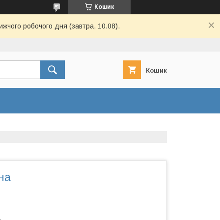
Кошик
ижчого робочого дня (завтра, 10.08).
Кошик
на