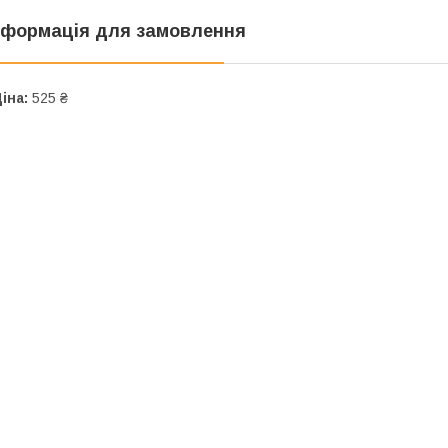
нформація для замовлення
іна:
525 ₴