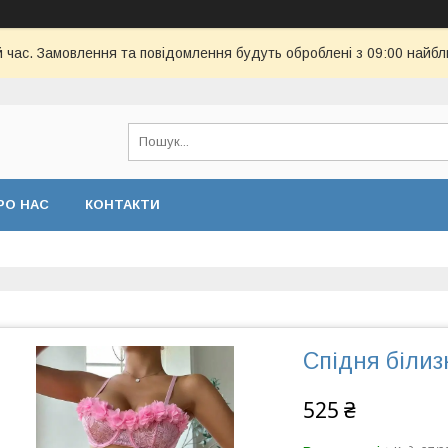
й час. Замовлення та повідомлення будуть оброблені з 09:00 найбл
РО НАС
КОНТАКТИ
Спідня білиз
525 ₴