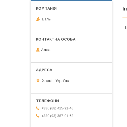
І
Бэль
Ц
Алла
Харків, Україна
+380 (68) 425-91-46
+380 (93) 387-01-68