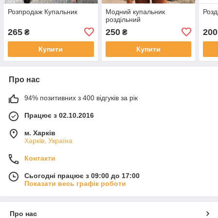
Розпродаж Купальник
Модний купальник
Розд
роздільний
265
250
200
₴
₴
Купити
Купити
Про нас
94% позитивних з 400 відгуків за рік
Працює з 02.10.2016
м. Харків
Харків, Україна
Контакти
Сьогодні працює з 09:00 до 17:00
Показати весь графік роботи
Про нас