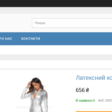
РО НАС
КОНТАКТИ
Латексний к
656 ₴
В наявності
Код:
100/