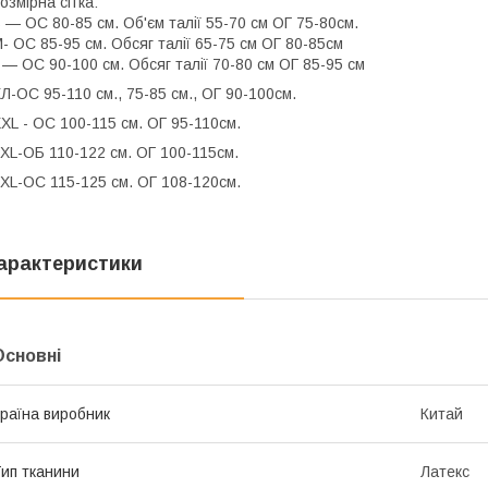
озмірна сітка:
 — ОС 80-85 см. Об'єм талії 55-70 см ОГ 75-80см.
- ОС 85-95 см. Обсяг талії 65-75 см ОГ 80-85см
 — ОС 90-100 см. Обсяг талії 70-80 см ОГ 85-95 см
Л-ОС 95-110 см., 75-85 см., ОГ 90-100см.
ХL - ОС 100-115 см. ОГ 95-110см.
XL-ОБ 110-122 см. ОГ 100-115см.
XL-ОС 115-125 см. ОГ 108-120см.
арактеристики
Основні
раїна виробник
Китай
ип тканини
Латекс