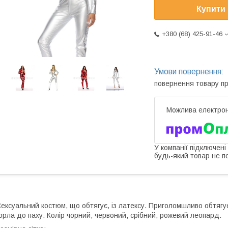
Купити
+380 (68) 425-91-46
повернення товару п
У компанії підключені
будь-який товар не п
ексуальний костюм, що обтягує, із латексу. Приголомшливо обтягує
орла до паху. Колір чорний, червоний, срібний, рожевий леопард.