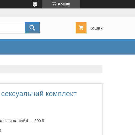
Кошик
Кошик
сексуальний комплект
лення на сайті — 200 ₴
3