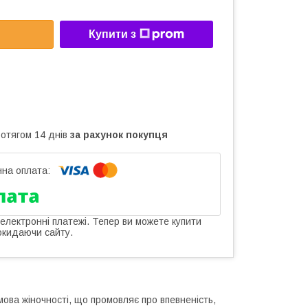
Купити з
ротягом 14 днів
за рахунок покупця
 електронні платежі. Тепер ви можете купити
окидаючи сайту.
ова жіночності, що промовляє про впевненість,