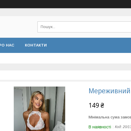
РО НАС
КОНТАКТИ
Мереживний 
149 ₴
Мінімальна сума замов
В наявності
Код:
20/1