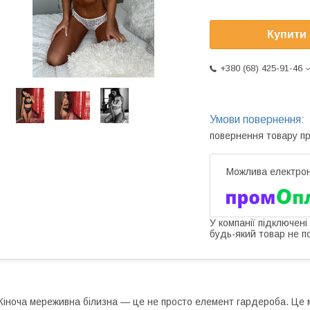
Купити
+380 (68) 425-91-46
повернення товару п
У компанії підключені
будь-який товар не п
іноча мереживна білизна — це не просто елемент гардероба. Це м