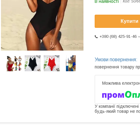
В наявності
Код:
50/6
Купити
+380 (68) 425-91-46
повернення товару п
У компанії підключені
будь-який товар не п